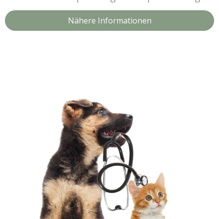
Nähere Informationen