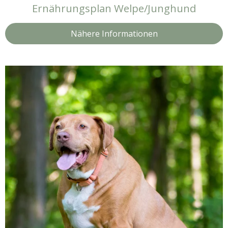
Ernährungsplan Welpe/Junghund
Nähere Informationen