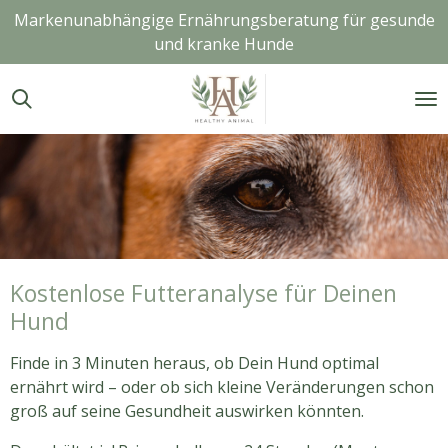
Markenunabhängige Ernährungsberatung für gesunde
Zum
und kranke Hunde
Hauptinhalt
springen
Kostenlose Futteranalyse für Deinen
Hund
Finde in 3 Minuten heraus, ob Dein Hund optimal
ernährt wird – oder ob sich kleine Veränderungen schon
groß auf seine Gesundheit auswirken könnten.