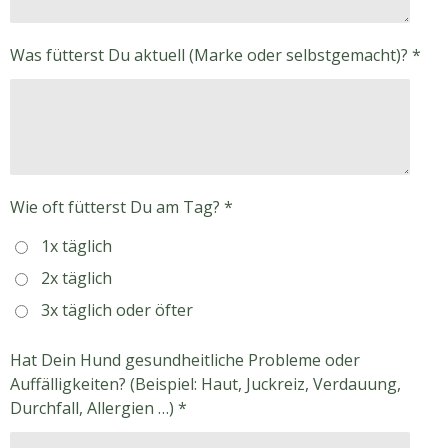
Was fütterst Du aktuell (Marke oder selbstgemacht)? *
Wie oft fütterst Du am Tag? *
1x täglich
2x täglich
3x täglich oder öfter
Hat Dein Hund gesundheitliche Probleme oder
Auffälligkeiten? (Beispiel: Haut, Juckreiz, Verdauung,
Durchfall, Allergien …) *