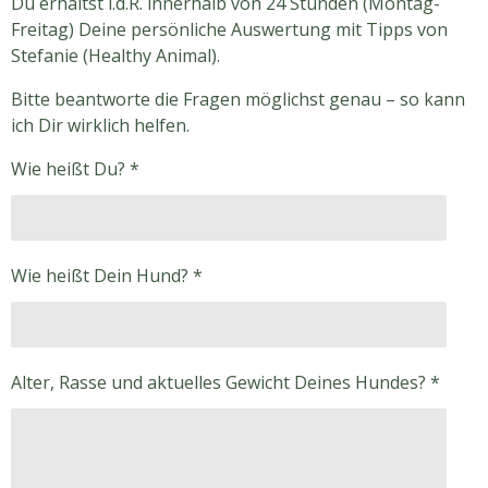
Du erhältst i.d.R. innerhalb von 24 Stunden (Montag-
Freitag) Deine persönliche Auswertung mit Tipps von
Stefanie (Healthy Animal).
Bitte beantworte die Fragen möglichst genau – so kann
ich Dir wirklich helfen.
Wie heißt Du? *
Wie heißt Dein Hund? *
Alter, Rasse und aktuelles Gewicht Deines Hundes? *